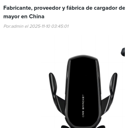
Fabricante, proveedor y fábrica de cargador de 
mayor en China
Por:admin el 2025-11-10 03:45:01