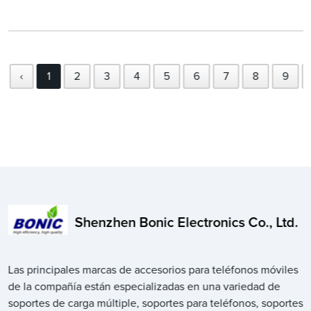
‹
1
2
3
4
5
6
7
8
9
Shenzhen Bonic Electronics Co., Ltd.
Las principales marcas de accesorios para teléfonos móviles
de la compañía están especializadas en una variedad de
soportes de carga múltiple, soportes para teléfonos, soportes