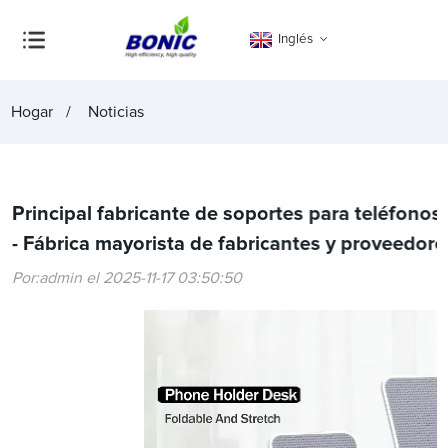
Inglés
Hogar
Noticias
Principal fabricante de soportes para teléfonos 
- Fábrica mayorista de fabricantes y proveedore
Por:admin el 2025-11-17 03:50:50